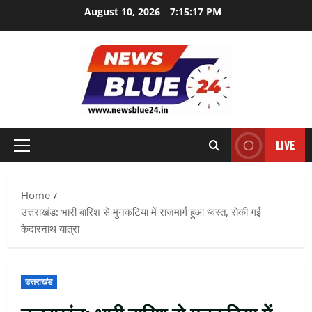
Skip
August 10, 2026
7:15:18 PM
to
content
LIVE
Primary
Menu
Home
उत्तराखंड: भारी बारिश से मुनकटिया में राजमार्ग हुआ ध्वस्त, रोकी गई
केदारनाथ यात्रा
उत्तराखंड