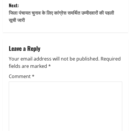
Next:
s
जिला पंचायत चुनाव के लिए कांग्रेस समर्थित उम्मीदवारों की पहली
t
सूची जारी
n
a
Leave a Reply
v
Your email address will not be published.
Required
fields are marked
*
i
Comment
*
g
a
t
i