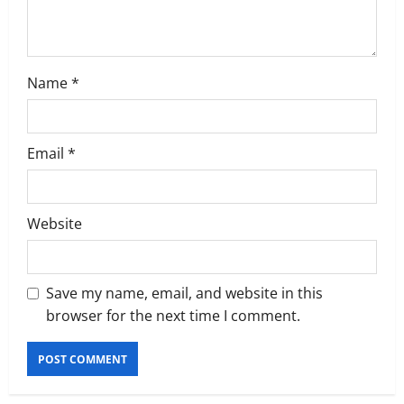
o
n
Name
*
Email
*
Website
Save my name, email, and website in this
browser for the next time I comment.