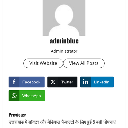
adminblue
Administrator
Visit Website
View All Posts
Facebook
Twitter
LinkedIn
WhatsApp
P
Previous:
o
उत्तराखंड में डॉक्टर और मेडिकल फैकल्टी के लिए हुई 5 बड़ी घोषणाएं