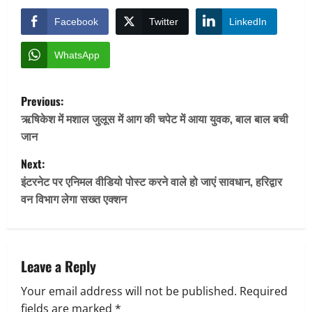
Facebook
Twitter
LinkedIn
WhatsApp
P
Previous:
o
ऋषिकेश में मशाल जुलूस में आग की चपेट में आया युवक, बाल बाल बची
जान
s
Next:
t
इंटरनेट पर एनिमल वीडियो पोस्ट करने वाले हो जाएं सावधान, हरिद्वार
वन विभाग लेगा सख्त एक्शन
n
a
v
Leave a Reply
Your email address will not be published.
Required
i
fields are marked
*