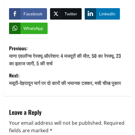
Facebook
Twitter
LinkedIn
WhatsApp
P
Previous:
o
माणा एवलॉन्च रेस्क्यू ऑपरेशन: 4 मजदूरों की मौत, 50 का रेस्क्यू, 23
का इलाज जारी, 5 की सर्च
s
Next:
t
मसूरी-देहरादून मार्ग पर दो कारों की भयानक टक्कर, मची चीख पुकार
n
a
Leave a Reply
v
Your email address will not be published.
Required
fields are marked
*
i