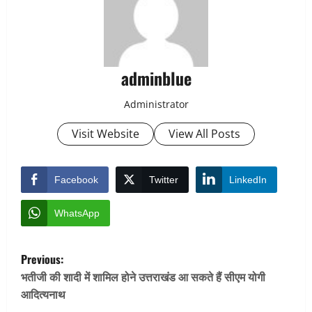
adminblue
Administrator
Visit Website
View All Posts
Facebook
Twitter
LinkedIn
WhatsApp
P
Previous:
o
भतीजी की शादी में शामिल होने उत्तराखंड आ सकते हैं सीएम योगी
आदित्यनाथ