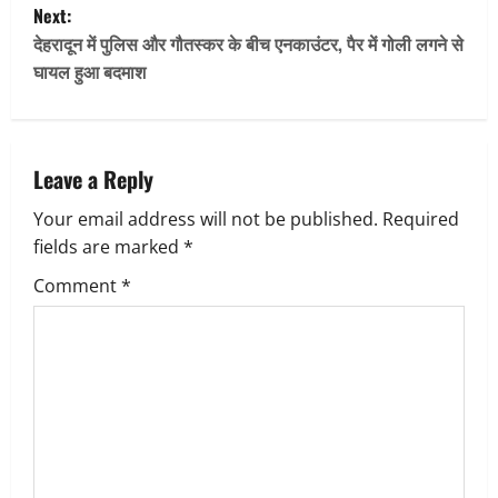
s
Next:
t
देहरादून में पुलिस और गौतस्कर के बीच एनकाउंटर, पैर में गोली लगने से
घायल हुआ बदमाश
n
a
v
Leave a Reply
Your email address will not be published.
Required
i
fields are marked
*
g
Comment
*
a
t
i
o