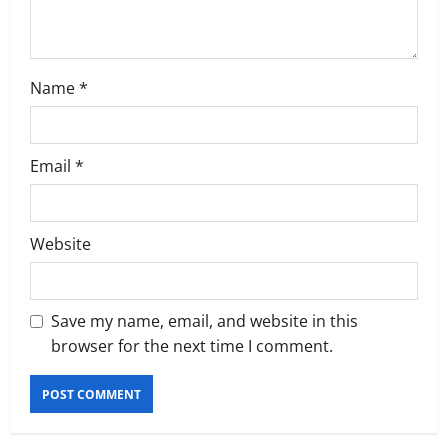
n
Name
*
Email
*
Website
Save my name, email, and website in this
browser for the next time I comment.